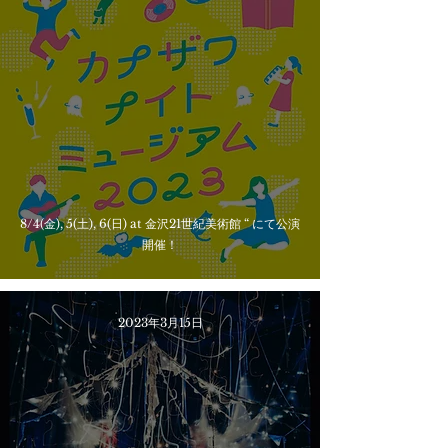
8/4(金), 5(土), 6(日) at 金沢21世紀美術館 “ にて公演
開催！
2023年3月15日