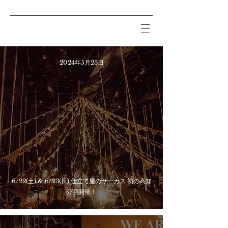
2024年5月23日
6/22(土) & 6/23(日) 仕立て屋のサーカス 初の高知
公演開催！