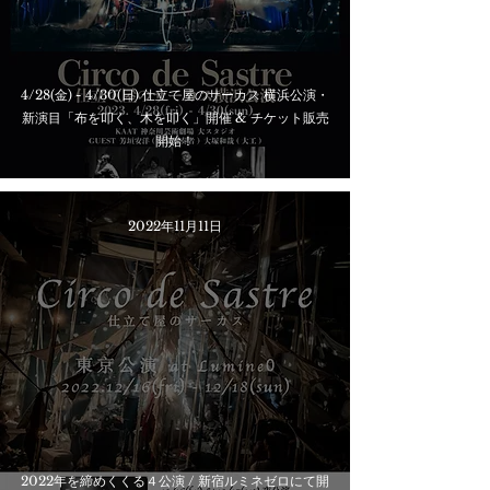
4/28(金) - 4/30(日) 仕立て屋のサーカス 横浜公演・
新演目「布を叩く、木を叩く」開催 & チケット販売
開始！
2022年11月11日
2022年を締めくくる４公演 / 新宿ルミネゼロにて開