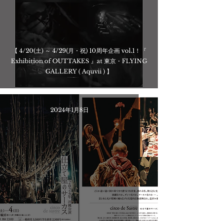
【 4/20(土) ～ 4/29(月・祝) 10周年企画 vol.1！『
Exhibition of OUTTAKES 』at 東京・FLYING
GALLERY ( Aquvii ) 】
2024年1月8日