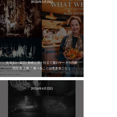
2024年5月18日
6/1(土)・2(日) 長崎公演 / 仕立て屋のサーカスの新
演目 & 上映『 食べることは生きること 』
2024年4月12日