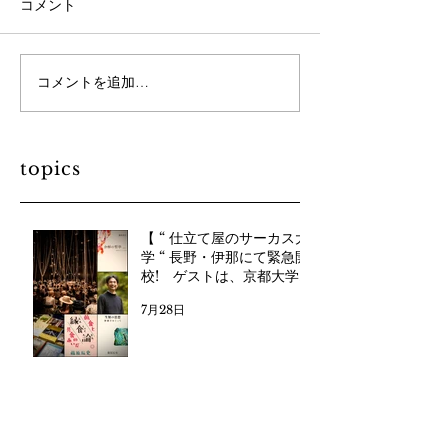
コメント
コメントを追加…
topics
【 “ 仕立て屋のサーカス大
学 “ 長野・伊那にて緊急開
校! ゲストは、京都大学
教授・藤原辰史さん】
7月28日
【 仕立て屋のサーカス 長
野公演 開催！8月2日”Cut
the Fish“ 8月4日 “稀人 /