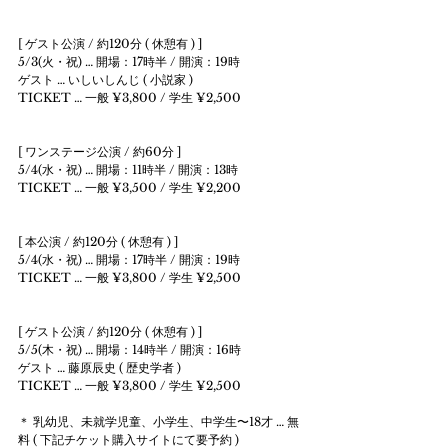
[ ゲスト公演 / 約120分 ( 休憩有 ) ] 
5/3(火・祝) … 開場：17時半 / 開演：19時 
ゲスト … いしいしんじ ( 小説家 ) 
TICKET … 一般 ¥3,800 / 学生 ¥2,500 
[ ワンステージ公演 / 約60分 ] 
5/4(水・祝) … 開場：11時半 / 開演：13時 
TICKET … 一般 ¥3,500 / 学生 ¥2,200 
[ 本公演 / 約120分 ( 休憩有 ) ] 
5/4(水・祝) … 開場：17時半 / 開演：19時 
TICKET … 一般 ¥3,800 / 学生 ¥2,500 
[ ゲスト公演 / 約120分 ( 休憩有 ) ] 
5/5(木・祝) … 開場：14時半 / 開演：16時 
ゲスト … 藤原辰史 ( 歴史学者 ) 
TICKET … 一般 ¥3,800 / 学生 ¥2,500 
＊ 乳幼児、未就学児童、小学生、中学生〜18才 … 無
料 ( 下記チケット購入サイトにて要予約 ) 