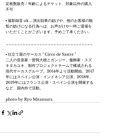
定枚数販売 / 年齢によるチケット、対象以外の購入
不可 
▪️ 撮影録音 ok … 演出効果の妨げや、他のお客様の観
覧の妨げになる行為へは、お声がけや一時ご退場を
いただくことがございます。予めご了承ください。 
_______________________________ 
▪️ 仕立て屋のサーカス " Circo de Sastre " 
二人の音楽家・曽我大穂とガンジー、服飾家・スズ
キタカユキ、制作プロジェクトチームで構成される
現代サーカスグループ。2014年より活動開始。2017
年にはスペイン公演・インドネシア公演、2018年、
2019年にはフランス公演・スペイン公演を開催する
など、国内外で活動。 
photo by Ryo Mitamura