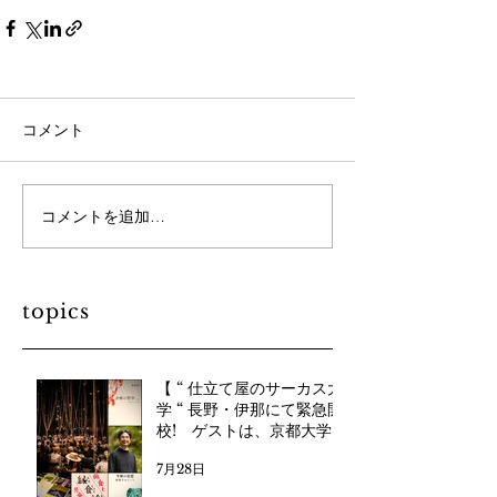
コメント
コメントを追加…
topics
【 “ 仕立て屋のサーカス大
学 “ 長野・伊那にて緊急開
校! ゲストは、京都大学
教授・藤原辰史さん】
7月28日