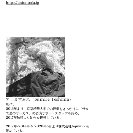
https://unionsoda.jp
てしますみれ（Sumire Teshima）
​制作。
2015年より、京都精華大学での授業をきっかけに「仕立
て屋のサーカス」の公演サポートスタッフを始め、
2017年秋頃より制作を担当している。
2017年-2018年 & 2020年6月より株式会社Aquviiへも
勤めている。