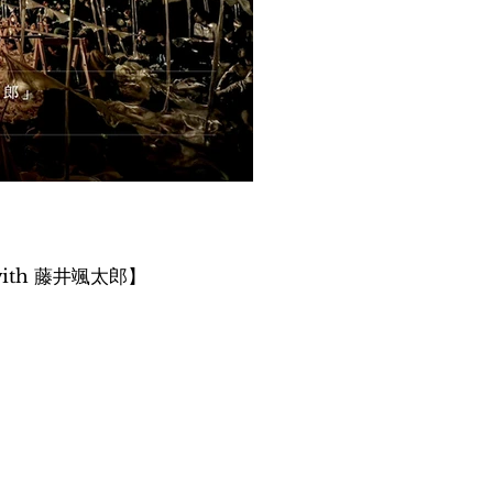
with 藤井颯太郎】