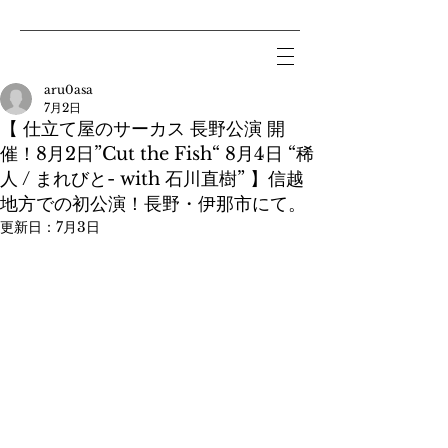
aru0asa
7月2日
【 仕立て屋のサーカス 長野公演 開
催！8月2日”Cut the Fish“ 8月4日 “稀
人 / まれびと- with 石川直樹” 】​信越
地方での初公演！長野・伊那市にて。
更新日：
7月3日