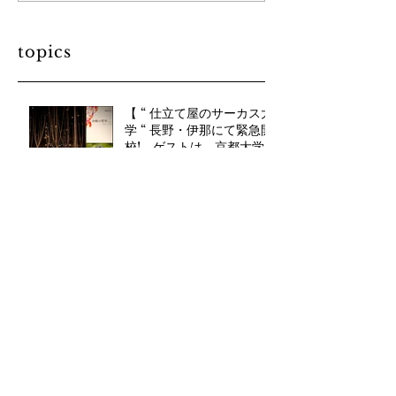
topics
【 “ 仕立て屋のサーカス大
学 “ 長野・伊那にて緊急開
校! ゲストは、京都大学
教授・藤原辰史さん】
7月28日
【 仕立て屋のサーカス 長
野公演 開催！8月2日”Cut
the Fish“ 8月4日 “稀人 /
まれびと- with 石川直樹”
7月2日
】​信越地方での初公演！長
7月【仕立て屋のサーカス
野・伊那市にて。
京都公演 "Cut the Fish"
with 藤井颯太郎】